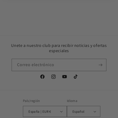
Unete a nuestro club para recibir noticias y ofertas
especiales
Correo electrónico
Facebook
Instagram
YouTube
TikTok
País/región
Idioma
España | EUR €
Español