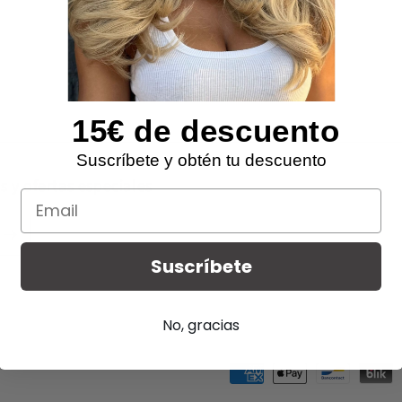
15€ de descuento
Suscríbete y obtén tu descuento
s y ofertas especiales
Email
Suscríbete
No, gracias
Formas
de