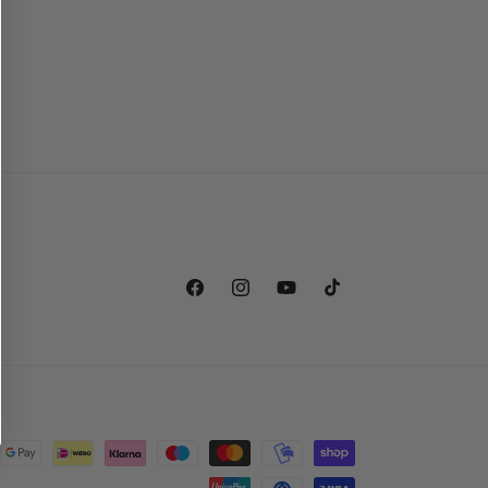
Facebook
Instagram
YouTube
TikTok